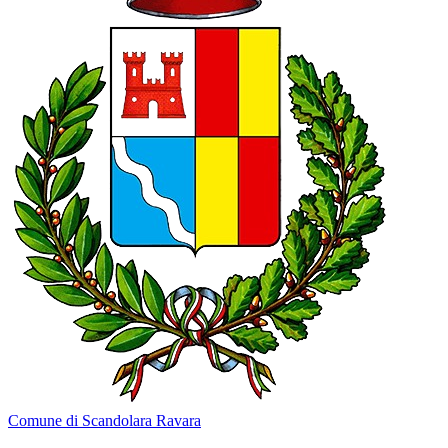
Comune di Scandolara Ravara