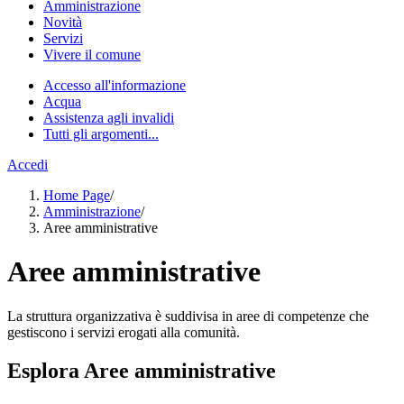
Amministrazione
Novità
Servizi
Vivere il comune
Accesso all'informazione
Acqua
Assistenza agli invalidi
Tutti gli argomenti...
Accedi
Home Page
/
Amministrazione
/
Aree amministrative
Aree amministrative
La struttura organizzativa è suddivisa in aree di competenze che
gestiscono i servizi erogati alla comunità.
Esplora Aree amministrative