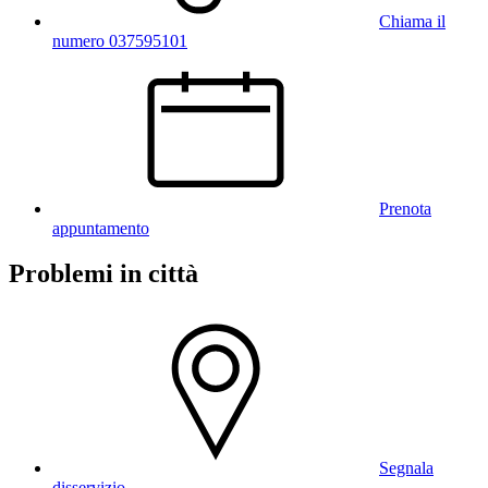
Chiama il
numero 037595101
Prenota
appuntamento
Problemi in città
Segnala
disservizio