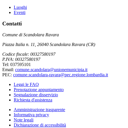
Luoghi
Eventi
Contatti
Comune di Scandolara Ravara
Piazza Italia n. 11, 26040 Scandolara Ravara (CR)
Codice fiscale: 00327580197
P.IVA: 00327580197
Tel: 037595101
Email:
comune.scandolara@unionemunicipia.it
PEC:
comune.scandolara-ravara@pec.regione.lombardia.it
Leggi le FAQ
Prenotazione appuntamento
Segnalazione disservizio
Richiesta d'assistenza
Amministrazione trasparente
Informativa privacy
Note legali
Dichiarazione di accessibilità