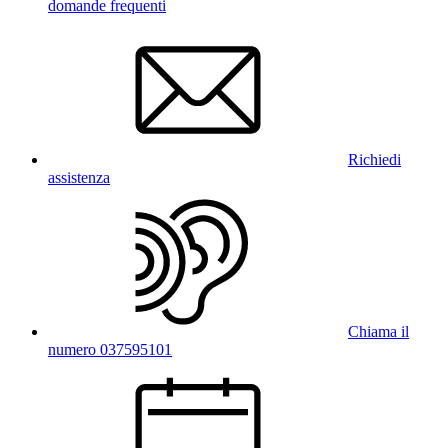
domande frequenti
Richiedi
assistenza
Chiama il
numero 037595101