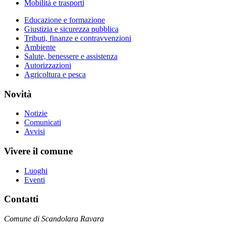
Mobilità e trasporti
Educazione e formazione
Giustizia e sicurezza pubblica
Tributi, finanze e contravvenzioni
Ambiente
Salute, benessere e assistenza
Autorizzazioni
Agricoltura e pesca
Novità
Notizie
Comunicati
Avvisi
Vivere il comune
Luoghi
Eventi
Contatti
Comune di Scandolara Ravara