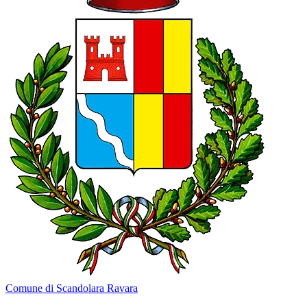
Comune di Scandolara Ravara