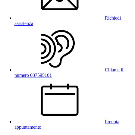
Richiedi
assistenza
Chiama il
numero 037595101
Prenota
appuntamento