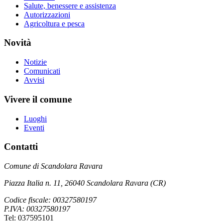
Salute, benessere e assistenza
Autorizzazioni
Agricoltura e pesca
Novità
Notizie
Comunicati
Avvisi
Vivere il comune
Luoghi
Eventi
Contatti
Comune di Scandolara Ravara
Piazza Italia n. 11, 26040 Scandolara Ravara (CR)
Codice fiscale: 00327580197
P.IVA: 00327580197
Tel: 037595101