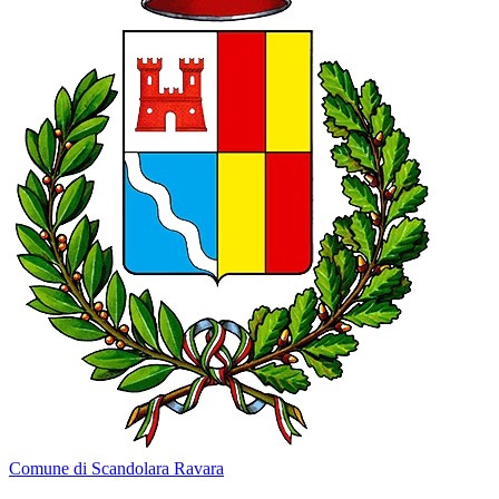
Comune di Scandolara Ravara