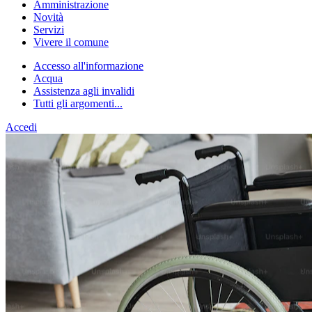
Amministrazione
Novità
Servizi
Vivere il comune
Accesso all'informazione
Acqua
Assistenza agli invalidi
Tutti gli argomenti...
Accedi