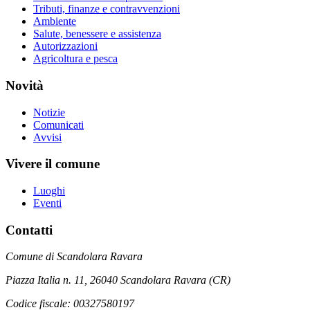
Tributi, finanze e contravvenzioni
Ambiente
Salute, benessere e assistenza
Autorizzazioni
Agricoltura e pesca
Novità
Notizie
Comunicati
Avvisi
Vivere il comune
Luoghi
Eventi
Contatti
Comune di Scandolara Ravara
Piazza Italia n. 11, 26040 Scandolara Ravara (CR)
Codice fiscale: 00327580197