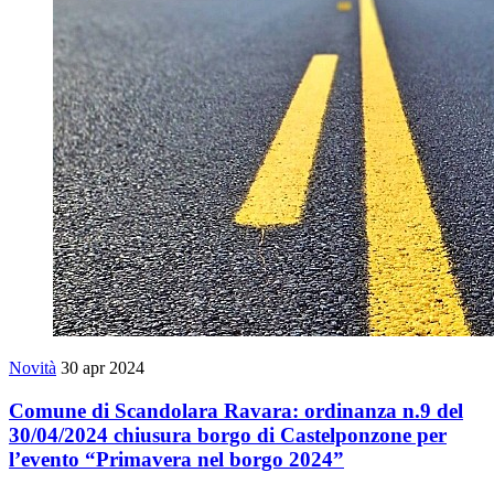
Novità
30 apr 2024
Comune di Scandolara Ravara: ordinanza n.9 del
30/04/2024 chiusura borgo di Castelponzone per
l’evento “Primavera nel borgo 2024”