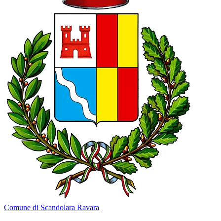
Comune di Scandolara Ravara