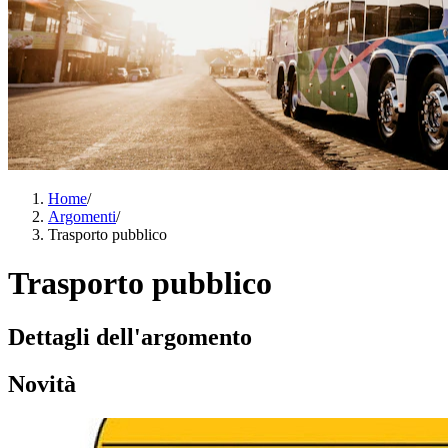
Home
/
Argomenti
/
Trasporto pubblico
Trasporto pubblico
Dettagli dell'argomento
Novità