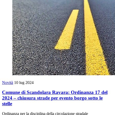
Novità
10 lug 2024
Comune di Scandolara Ravara: Ordinanza 17 del
2024 – chiusura strade per evento borgo sotto le
stelle
Ordinanza per la disciplina della circolazione stradale