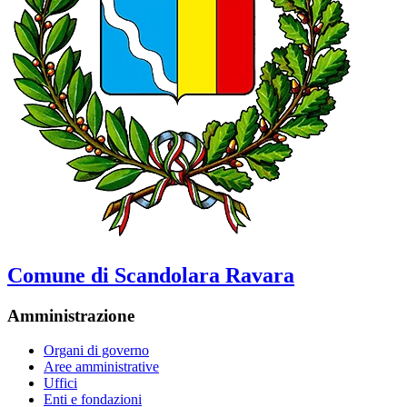
Comune di Scandolara Ravara
Amministrazione
Organi di governo
Aree amministrative
Uffici
Enti e fondazioni