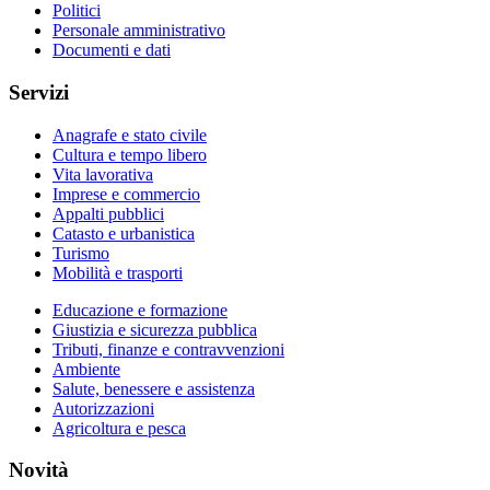
Politici
Personale amministrativo
Documenti e dati
Servizi
Anagrafe e stato civile
Cultura e tempo libero
Vita lavorativa
Imprese e commercio
Appalti pubblici
Catasto e urbanistica
Turismo
Mobilità e trasporti
Educazione e formazione
Giustizia e sicurezza pubblica
Tributi, finanze e contravvenzioni
Ambiente
Salute, benessere e assistenza
Autorizzazioni
Agricoltura e pesca
Novità