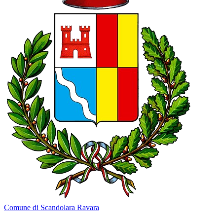
Comune di Scandolara Ravara